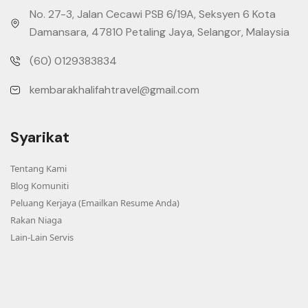
No. 27-3, Jalan Cecawi PSB 6/19A, Seksyen 6 Kota
Damansara, 47810 Petaling Jaya, Selangor, Malaysia
(60) 0129383834
kembarakhalifahtravel@gmail.com
Syarikat
Tentang Kami
Blog Komuniti
Peluang Kerjaya (Emailkan Resume Anda)
Rakan Niaga
Lain-Lain Servis