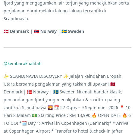
fjord yang mengagumkan, air terjun yang menakjubkan serta
perjalanan darat melalui laluan-laluan tercantik di
Scandinavia.
🇩🇰
Denmark
| 🇳🇴
Norway
| 🇸🇪
Sweden
@kembarakhalifah
✨ SCANDINAVIA DISCOVERY ✨ Jelajah keindahan Eropah
Utara bersama pengalaman yang takkan dilupakan! 🇩🇰
Denmark | 🇳🇴 Norway | 🇸🇪 Sweden Nikmati bandar klasik,
pemandangan fjord yang menakjubkan & roadtrip paling
cantik di Scandinavia 🌄 📅 27 Ogos – 9 September 2026 📍 10
Hari 8 Malam 💵 Starting Price : RM 13,990 🔥 OPEN DATE 🔥 6
TO GO! *🗓️ Day 1: Arrival in Copenhagen (Denmark)* * Arrival
at Copenhagen Airport * Transfer to hotel & check-in (after