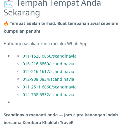
📩 Tempah Tempat Anda
Sekarang
🔥
Tempat adalah terhad. Buat tempahan awal sebelum
kumpulan penuh!
Hubungi pasukan kami melalui WhatsApp:
011-1528 6860/scandinavia
016-216 6860/scandinavia
012-216 1617/scandinavia
012-938 3834/scandinavia
011-2611 6860/scandinavia
014-758 6532/scandinavia
Scandinavia menanti anda — jom cipta kenangan indah
bersama Kembara Khalifah Travel!