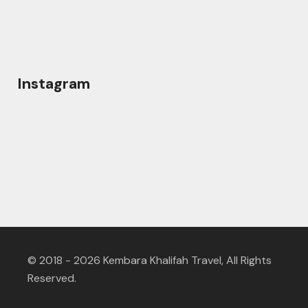
Instagram
© 2018 - 2026 Kembara Khalifah Travel, All Rights
Reserved.