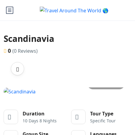
Scandinavia
0
(0 Reviews)
All photos
Duration
Tour Type
10 Days 8 Nights
Specific Tour
Group Size
Languages