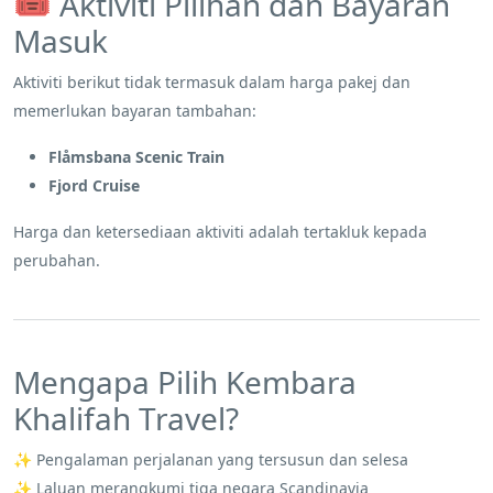
🎟️ Aktiviti Pilihan dan Bayaran
Masuk
Aktiviti berikut tidak termasuk dalam harga pakej dan
memerlukan bayaran tambahan:
Flåmsbana Scenic Train
Fjord Cruise
Harga dan ketersediaan aktiviti adalah tertakluk kepada
perubahan.
Mengapa Pilih Kembara
Khalifah Travel?
✨ Pengalaman perjalanan yang tersusun dan selesa
✨ Laluan merangkumi tiga negara Scandinavia