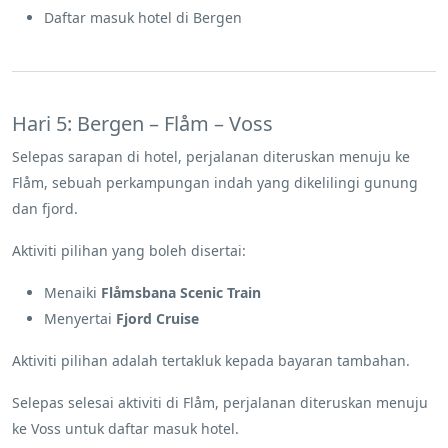
Daftar masuk hotel di Bergen
Hari 5: Bergen – Flåm – Voss
Selepas sarapan di hotel, perjalanan diteruskan menuju ke
Flåm, sebuah perkampungan indah yang dikelilingi gunung
dan fjord.
Aktiviti pilihan yang boleh disertai:
Menaiki
Flåmsbana Scenic Train
Menyertai
Fjord Cruise
Aktiviti pilihan adalah tertakluk kepada bayaran tambahan.
Selepas selesai aktiviti di Flåm, perjalanan diteruskan menuju
ke Voss untuk daftar masuk hotel.