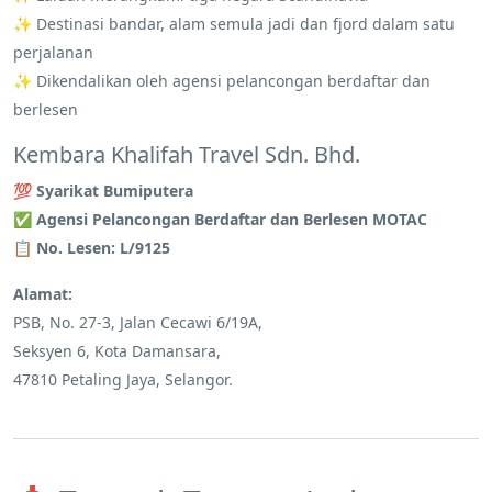
✨ Destinasi bandar, alam semula jadi dan fjord dalam satu
perjalanan
✨ Dikendalikan oleh agensi pelancongan berdaftar dan
berlesen
Kembara Khalifah Travel Sdn. Bhd.
💯
Syarikat Bumiputera
✅
Agensi Pelancongan Berdaftar dan Berlesen MOTAC
📋
No. Lesen: L/9125
Alamat:
PSB, No. 27-3, Jalan Cecawi 6/19A,
Seksyen 6, Kota Damansara,
47810 Petaling Jaya, Selangor.